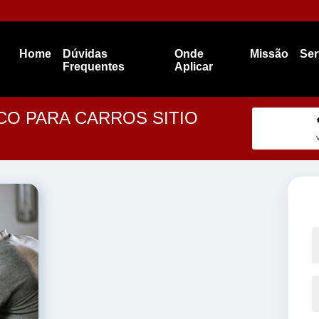
Home
Dúvidas
Onde
Missão
Ser
Frequentes
Aplicar
CO PARA CARROS SITIO