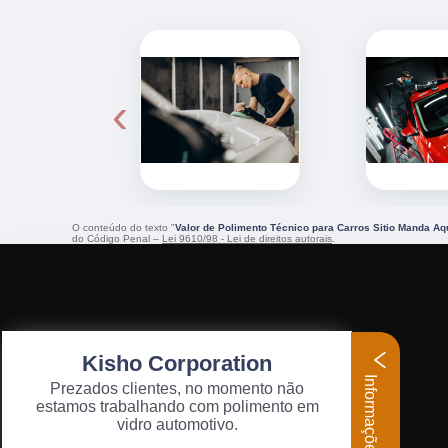
‹
O conteúdo do texto "
Valor de Polimento Técnico para Carros Sitio Manda Aq
do Código Penal –
Lei 9610/98 - Lei de direitos autorais
.
Kisho Corporation
Informações
Prezados clientes, no momento não
estamos trabalhando com polimento em
vidro automotivo.