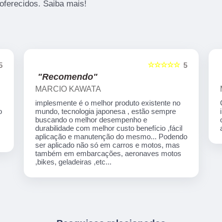
oferecidos. Saiba mais!
☆☆☆☆☆
5
5
"Recomendo"
MARCIO KAWATA
implesmente é o melhor produto existente no
o
mundo, tecnologia japonesa , estão sempre
buscando o melhor desempenho e
e
durabilidade com melhor custo benefício ,fácil
aplicação e manutenção do mesmo... Podendo
ser aplicado não só em carros e motos, mas
também em embarcações, aeronaves motos
,bikes, geladeiras ,etc...