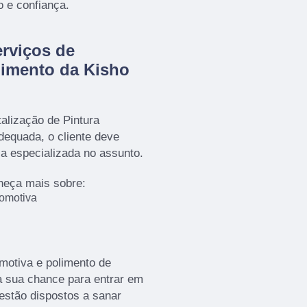
o e confiança.
rviços de
imento da Kisho
alização de Pintura
equada, o cliente deve
a especializada no assunto.
heça mais sobre:
tomotiva
motiva e polimento de
 a sua chance para entrar em
estão dispostos a sanar