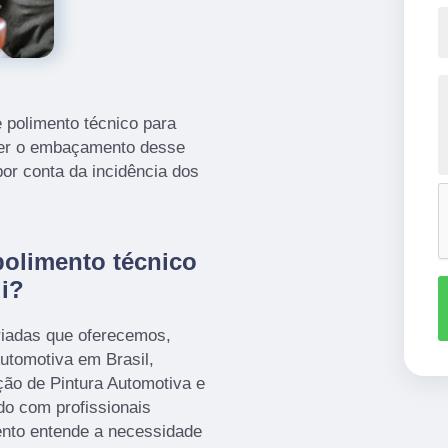
 polimento técnico para
over o embaçamento desse
or conta da incidência dos
polimento técnico
ui?
iadas que oferecemos,
Automotiva em Brasil,
ação de Pintura Automotiva e
o com profissionais
ento entende a necessidade