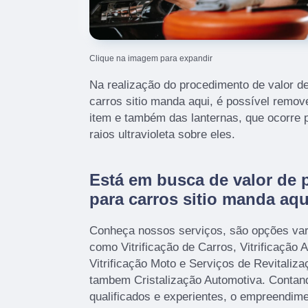
Clique na imagem para expandir
Na realização do procedimento de valor de
carros sitio manda aqui, é possível rem
item e também das lanternas, que ocorre p
raios ultravioleta sobre eles.
Está em busca de valor de 
para carros sitio manda aq
Conheça nossos serviços, são opções var
como Vitrificação de Carros, Vitrificação 
Vitrificação Moto e Serviços de Revitaliz
tambem Cristalização Automotiva. Contand
qualificados e experientes, o empreendim