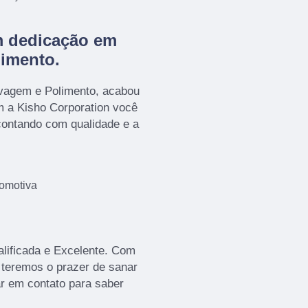
m dedicação em
imento.
avagem e Polimento, acabou
m a Kisho Corporation você
contando com qualidade e a
tomotiva
lificada e Excelente. Com
 teremos o prazer de sanar
ar em contato para saber