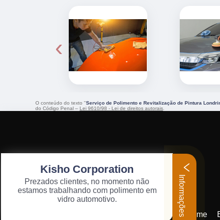
‹
O conteúdo do texto "
Serviço de Polimento e Revitalização de Pintura Londri
do Código Penal –
Lei 9610/98 - Lei de direitos autorais
.
Kisho Corporation
Informações
Prezados clientes, no momento não
estamos trabalhando com polimento em
vidro automotivo.
Home