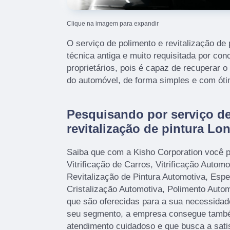
Clique na imagem para expandir
O serviço de polimento e revitalização de
técnica antiga e muito requisitada por con
proprietários, pois é capaz de recuperar o
do automóvel, de forma simples e com óti
Pesquisando por serviço de
revitalização de pintura Lo
Saiba que com a Kisho Corporation você 
Vitrificação de Carros, Vitrificação Autom
Revitalização de Pintura Automotiva, Esp
Cristalização Automotiva, Polimento Auto
que são oferecidas para a sua necessidade
seu segmento, a empresa consegue tamb
atendimento cuidadoso e que busca a satis