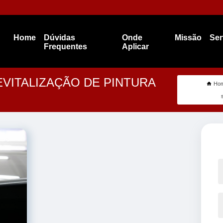
Home
Dúvidas
Onde
Missão
Ser
Frequentes
Aplicar
EVITALIZAÇÃO DE PINTURA
Ho