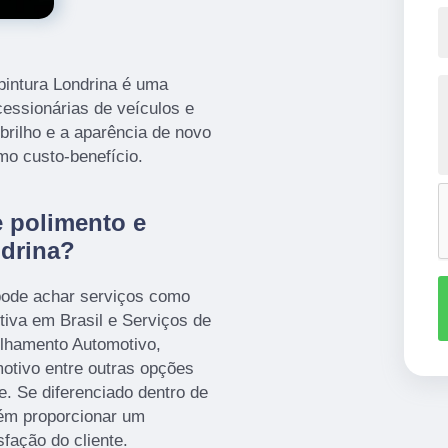
 pintura Londrina é uma
cessionárias de veículos e
 brilho e a aparência de novo
mo custo-benefício.
 polimento e
ndrina?
pode achar serviços como
otiva em Brasil e Serviços de
elhamento Automotivo,
motivo entre outras opções
. Se diferenciado dentro de
ém proporcionar um
fação do cliente.