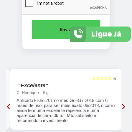
Enviar
Ligue Já
☆☆☆☆☆
5
5
"Excelente"
C. Henrique - Big
Aplicado kisho 701 no meu Gol-G7 2018 com 6
‹
›
o
mses de uso, para ser mais exato 06/2018, o carro
ainda tem uma excelente repelência e uma
aparência de carro 0km... Mto satisfeito e
recomendo o investimento