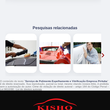
Pesquisas relacionadas
‹
›
O conteúdo do texto "
Serviço de Polimento Espelhamento e Vitrificação Empresa Pirituba
"
é de direito reservado. Sua reprodução, parcial ou total, mesmo citando nossos links, é proibida
sem a autorização do autor. Crime de violação de direito autoral – artigo 184 do Código Penal –
Lei 9610/98 - Lei de direitos autorais
.