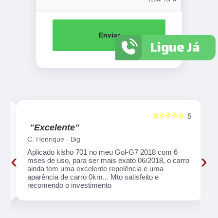
Enviar
Ligue Já
☆☆☆☆☆
5
5
"Excelente"
C. Henrique - Big
Aplicado kisho 701 no meu Gol-G7 2018 com 6
‹
›
o
mses de uso, para ser mais exato 06/2018, o carro
ainda tem uma excelente repelência e uma
aparência de carro 0km... Mto satisfeito e
recomendo o investimento