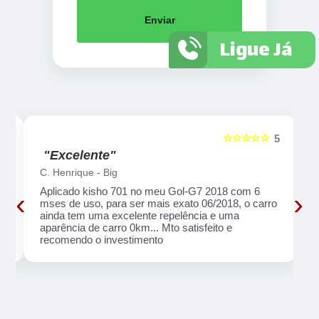
Enviar
Ligue Já
☆☆☆☆☆
5
5
"Excelente"
C. Henrique - Big
Aplicado kisho 701 no meu Gol-G7 2018 com 6
‹
›
o
mses de uso, para ser mais exato 06/2018, o carro
ainda tem uma excelente repelência e uma
aparência de carro 0km... Mto satisfeito e
recomendo o investimento