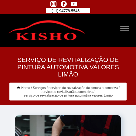
(11) 94778-5545
SERVIÇO DE REVITALIZAÇÃO DE
PINTURA AUTOMOTIVA VALORES
LIMÃO
Home
Serviços
serviços de revitalização de pintura automotiva
serviço de revitalização automotiva
serviço de revitalização de pintura automotiva valores Limão